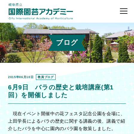
ブログ
2015年06月10日
教員ブログ
6月9日 バラの歴史と栽培講座(第1
回）を開催しました
現在イベント開催中の花フェスタ記念公園を会場に、
上田学長によるバラの歴史に関する講義の後、講義で紹
介したバラを中心に園内のバラ園を散策しました。