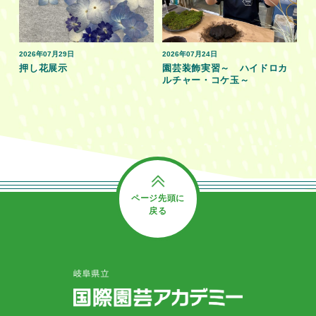
2026年07月29日
2026年07月24日
押し花展示
園芸装飾実習～ ハイドロカ
ルチャー・コケ玉～
ページ先頭に
戻る