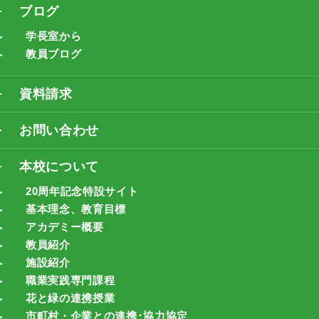
ブログ
学長室から
教員ブログ
資料請求
お問い合わせ
本校について
20周年記念特設サイト
基本理念、教育目標
アカデミー概要
教員紹介
施設紹介
職業実践専門課程
花と緑の連携授業
市町村・企業との連携･協力協定