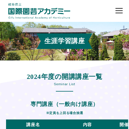
生涯学習講座
2024年度の開講講座一覧
Seminar List
専門講座（一般向け講座）
※定員を上回る場合抽選
講座名
内容
開催